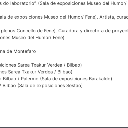
s do laboratorio”. (Sala de exposiciones Museo del Humor/ 
 (Sala de exposiciones Museo del Humor/ Fene). Artista, cura
e plenos Concello de Fene). Curadora y directora de proyec
ciones Museo del Humor/ Fene)
lina de Montefaro
osiciones Sarea Txakur Verdea / Bilbao)
ones Sarea Txakur Verdea / Bilbao)
va Bilbao / Palermo (Sala de exposiciones Barakaldo)
 / Bilbao (Sala de exposiciones Sestao)