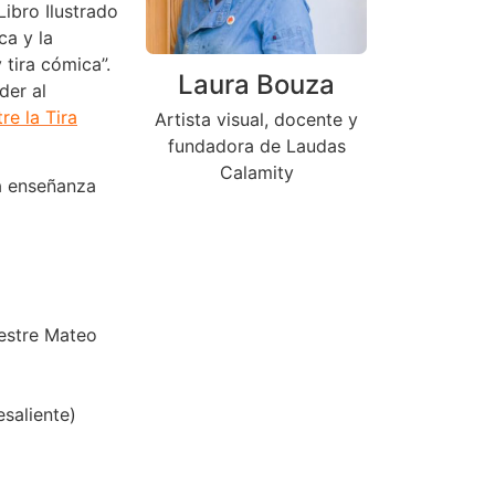
ibro Ilustrado
ca y la
 tira cómica”.
Laura Bouza
der al
re la Tira
Artista visual, docente y
fundadora de Laudas
Calamity
la enseñanza
Mestre Mateo
esaliente)