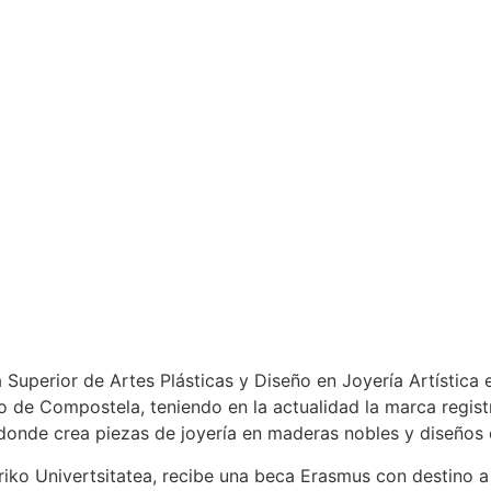
Superior de Artes Plásticas y Diseño en Joyería Artística 
o de Compostela, teniendo en la actualidad la marca regis
a donde crea piezas de joyería en maderas nobles y diseños 
rriko Univertsitatea, recibe una beca Erasmus con destino a