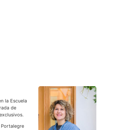
en la Escuela
trada de
exclusivos.
 Portalegre