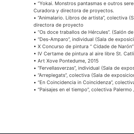
• “Yokai. Monstros pantasmas e outros sere
Curadora y directora de proyectos.
• “Animalario. Libros de artista”, colectiva
directora de proyecto
• “Os doce traballos de Hércules”. (Salón d
• “Des-Amparo”, individual (Sala de exposi
• X Concurso de pintura “ Cidade de Narón”
• IV Certame de pintura al aire libre St. Cat
• Art Xove Pontedume, 2015
• “Fervellasverzas”, individual (Sala de exp
• “Arreplegats”, colectiva (Sala de exposici
• “En Coincidencia in Coincidenza”, colecti
• “Paisajes en el tiempo”, colectiva Palermo