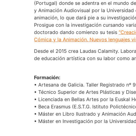
(Portugal) donde se adentra en el mundo de
y Animación Audiovisual por la Universidad 
animación, lo que dará pie a su investigació
Prosigue con la investigación cursando vari
doctorado dando comienzo su tesis
“Creaci
Cómica y la Animación. Nuevos lenguajes vi
Desde el 2015 crea Laudas Calamity. Labora
de educación artística con su labor como art
Formación:
• Artesana de Galicia. Taller Registrado nº 
• Técnico Superior de Artes Plásticas y Dis
• Licenciada en Bellas Artes por la Euskal H
• Beca Erasmus (E.S.T.G. Istituto Polictécni
• Máster en Libro Ilustrado y Animación Audi
• Máster en Investigación por la Universida